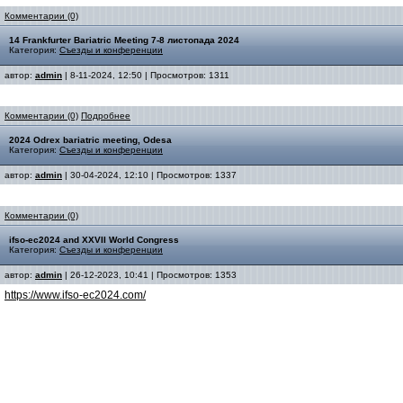
Комментарии (0)
14 Frankfurter Bariatric Meeting 7-8 листопада 2024
Категория:
Съезды и конференции
автор:
admin
| 8-11-2024, 12:50 | Просмотров: 1311
Комментарии (0)
Подробнее
2024 Odrex bariatric meeting, Odesa
Категория:
Съезды и конференции
автор:
admin
| 30-04-2024, 12:10 | Просмотров: 1337
Комментарии (0)
ifso-ec2024 and XXVII World Congress
Категория:
Съезды и конференции
автор:
admin
| 26-12-2023, 10:41 | Просмотров: 1353
https://www.ifso-ec2024.com/